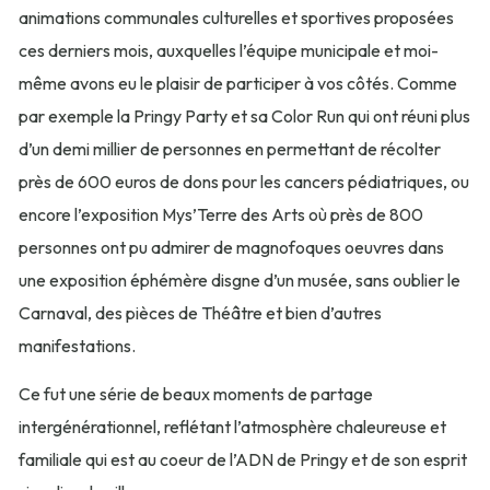
animations communales culturelles et sportives proposées
ces derniers mois, auxquelles l’équipe municipale et moi-
même avons eu le plaisir de participer à vos côtés. Comme
par exemple la Pringy Party et sa Color Run qui ont réuni plus
d’un demi millier de personnes en permettant de récolter
près de 600 euros de dons pour les cancers pédiatriques, ou
encore l’exposition Mys’Terre des Arts où près de 800
personnes ont pu admirer de magnofoques oeuvres dans
une exposition éphémère disgne d’un musée, sans oublier le
Carnaval, des pièces de Théâtre et bien d’autres
manifestations.
Ce fut une série de beaux moments de partage
intergénérationnel, reflétant l’atmosphère chaleureuse et
familiale qui est au coeur de l’ADN de Pringy et de son esprit