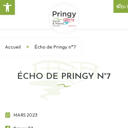
Ouvrir la barre d’outils
En 1
Accueil
>
Écho de Pringy n°7
ÉCHO DE PRINGY N°7
MARS 2023