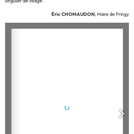
singulier de village.
Éric CHOMAUDON
, Maire de Pringy