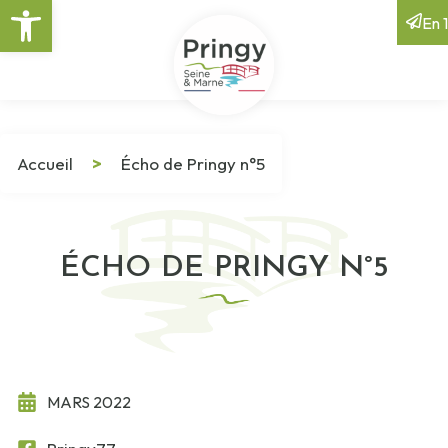
Ouvrir la barre d’outils
En 1
Accueil
>
Écho de Pringy n°5
ÉCHO DE PRINGY N°5
MARS 2022