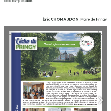
cela est possible.
Éric CHOMAUDON
, Maire de Pringy