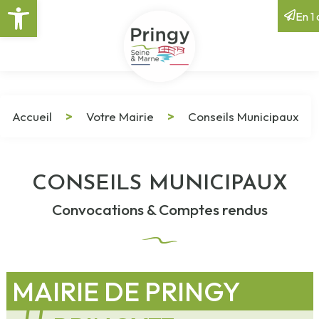
Ouvrir la barre d’outils
En 1 
Accueil
>
Votre Mairie
>
Conseils Municipaux
CONSEILS MUNICIPAUX
Convocations & Comptes rendus
MAIRIE DE PRINGY