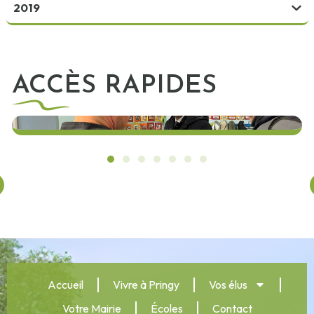
2019
24/06/2026
22/04/2026
Liste des délibérations
PV du Conseil municipal
Conseil municipal du 24
du 22 avril 2026
juin 2026
ACCÈS RAPIDES
Télécharger
Télécharger
Police municipale
24/06/2026
22/04/2026
Liste des délibérations
Ordre du jour du Conseil
Conseil municipal du 24
municipal du 22 avril
juin 2026
2026
Télécharger
Télécharger
24/06/2026
22/04/2026
Accueil
Vivre à Pringy
Vos élus
Votre Mairie
Écoles
Contact
Liste des délibérations
Convocation Conseil