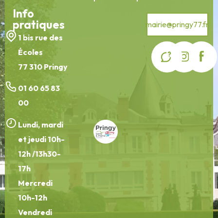
Conseil municipal du 24
municipal du 22 avril
Info
juin 2026
2026
pratiques
mairie@pringy77.fr
1 bis rue des
Télécharger
Télécharger
Écoles
77 310 Pringy
24/06/2026
20/03/2026
01 60 65 83
Liste des délibérations
PV du Conseil municipal
Conseil municipal du 24
du 20 mars 2026
00
juin 2026
Lundi, mardi
Télécharger
Télécharger
et jeudi 10h-
12h /13h30-
24/06/2026
20/03/2026
17h
Mercredi
Liste des délibérations
Délibération indemnités
Conseil municipal du 24
de fonction aux élus
10h-12h
juin 2026
Vendredi