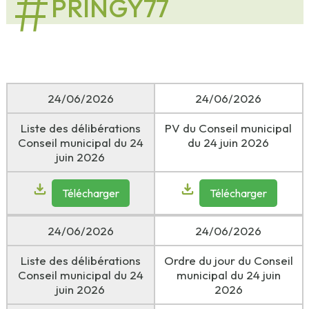
#
PRINGY77
24/06/2026
24/06/2026
Liste des délibérations
PV du Conseil municipal
Conseil municipal du 24
du 24 juin 2026
juin 2026
Télécharger
Télécharger
24/06/2026
24/06/2026
Liste des délibérations
Ordre du jour du Conseil
Conseil municipal du 24
municipal du 24 juin
juin 2026
2026