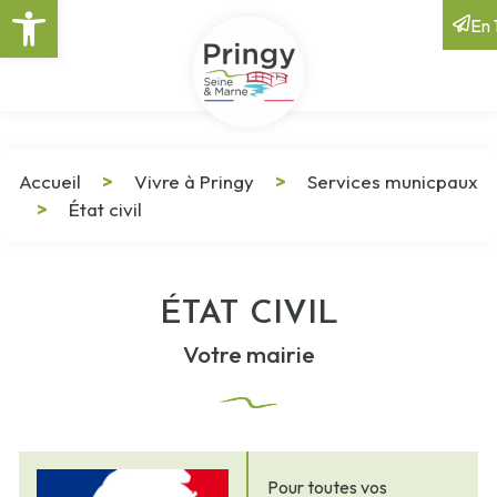
Ouvrir la barre d’outils
En 1
Accueil
>
Vivre à Pringy
>
Services municpaux
>
État civil
ÉTAT CIVIL
Votre mairie
Pour toutes vos