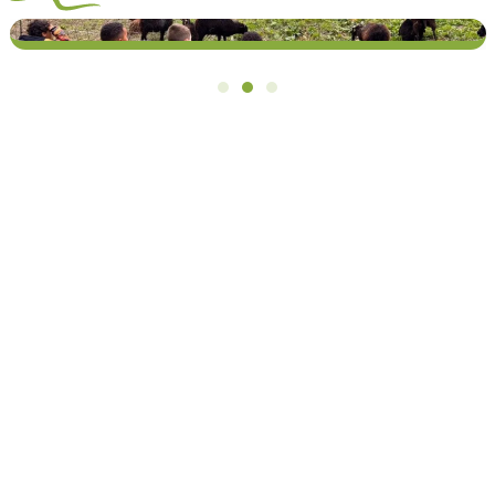
Jeunesse : Accueil de loisirs 11-14 ans –
Mairie de Pringy