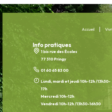
Accueil
Vivr
Info pratiques
1 bis rue des Écoles
77 310 Pringy
01 60 65 83 00
Lundi, mardi et jeudi 10h-12h /13h30-
17h
Mercredi 10h-12h
Vendredi 10h-12h /13h30-16h30