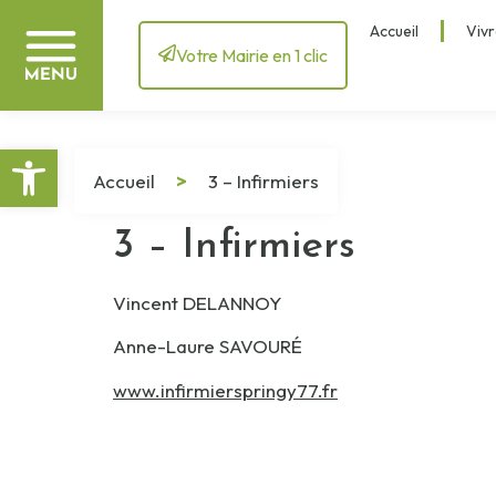
Accueil
Vivr
Votre Mairie en 1 clic
Ouvrir la barre d’outils
Accueil
>
3 – Infirmiers
3 – Infirmiers
Vincent DELANNOY
Anne-Laure SAVOURÉ
www.infirmierspringy77.fr