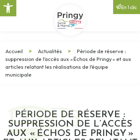
Ouvrir la barre d’outils
En 1 clic
Accueil
>
Actualités
>
Période de réserve :
suppression de l’accès aux « Échos de Pringy » et aux
articles relatant les réalisations de l’équipe
municipale
PÉRIODE DE RÉSERVE :
SUPPRESSION DE L’ACCÈS
AUX « ÉCHOS DE PRINGY »